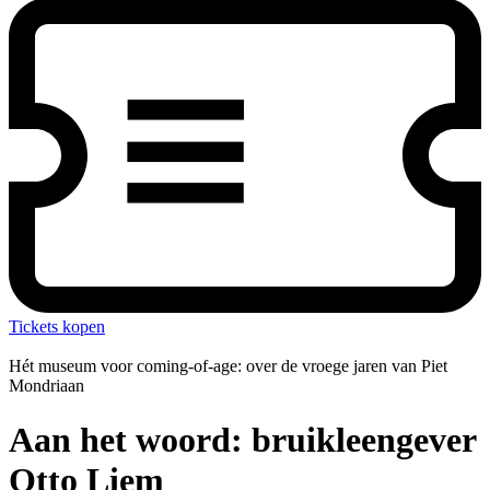
Tickets kopen
Hét museum voor coming-of-age: over de vroege jaren van
Piet
Mondriaan
Aan het woord: bruikleengever
Otto Liem