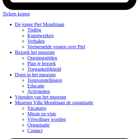
Tickets kopen
De jonge
Piet Mondriaan
Tijdlijn
Kunstwerken
Verhalen
Veelgestelde vragen over Piet
Bezoek
het museum
Openingstijden
Plan je bezoek
Toegankelijkheid
Doen
in het museum
Tentoonstellingen
Educatie
Activiteiten
Vrienden
van het museum
Museum Villa Mondriaan
de organisatie
Vacatures
Missie en visie
Vrijwilliger worden
Organisatie
Contact