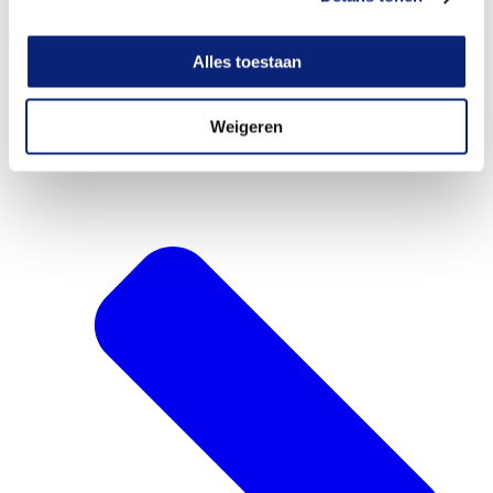
Terug naar overzicht
Recente berichten
Alles toestaan
Weigeren